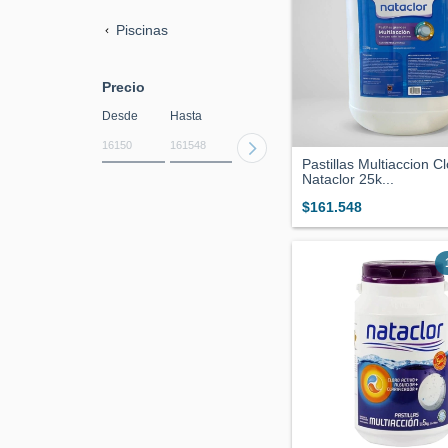
Piscinas
Precio
Desde
Hasta
Pastillas Multiaccion C
Nataclor 25k...
$161.548