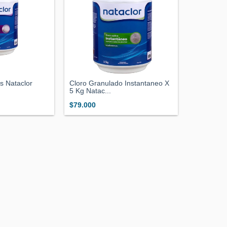
as Nataclor
Cloro Granulado Instantaneo X
5 Kg Natac...
$79.000