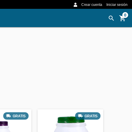
Crear cuenta
Iniciar sesión
0
GRATIS
GRATIS