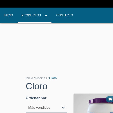
INICIO
PRODUCTOS
CONTACTO
Inicio
/
Piscinas
/
Cloro
Cloro
Ordenar por