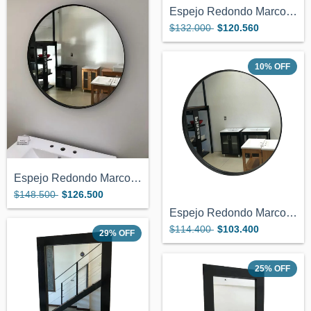
Espejo Redondo Marco Negro 70cm de Diame...
$132.000
$120.560
10
%
OFF
Espejo Redondo Marco Negro 80cm de Diame...
$148.500
$126.500
Espejo Redondo Marco Negro 60 cm de Diam...
$114.400
$103.400
29
%
OFF
25
%
OFF