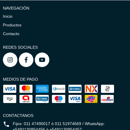
NAVEGACIÓN
Inicio
Productos
Contacto
REDES SOCIALES
MEDIOS DE PAGO
CONTACTANOS
Fijos: 011 47490017 ó 011 51974669 / WhatsApp:
+5491130854456 ó +5491130854457