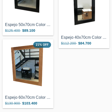
Espejo 50x70cm Color Wengue Marco de Mad...
$125.400
$89.100
Espejo 40x70cm Color Wengue Marco de Mad...
$112.200
$84.700
21
%
OFF
Espejo 60x70cm Color Miel Marco de Mader...
$130.900
$103.400